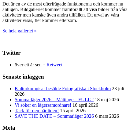
Det är en av de mest efterfrågade funktionerna och kommer nu
äntligen. Bildgalleriet kommer framförallt att visa bilder från våra
aktiviteter men kanske även andra tillfällen. Ett urval av våra
aktiviteter visas, fler kommer eftersom.
Se hela galleriet »
Twitter
över ett år sen ･
Retweet
Senaste inläggen
Kulturkompisar besökte Fotografiska i Stockholm
23 juli
2026
Sommarläger 2026 – Mättinge – FULLT
18 maj 2026
Vi söker en lägersamordnare!
16 april 2026
Tack för den här tiden!
15 april 2026
SAVE THE DATE – Sommarläger 2026
6 mars 2026
Meta