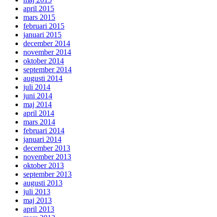
april 2015
mars 2015
februari 2015
januari 2015
december 2014
november 2014
oktober 2014
september 2014
augusti 2014
juli 2014
juni 2014
maj 2014
april 2014
mars 2014
februari 2014
januari 2014
december 2013
november 2013
oktober 2013
september 2013
augusti 2013
juli 2013
maj 2013
april 2013