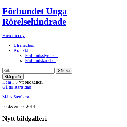
Förbundet Unga
Rörelsehindrade
Huvudmeny
Bli medlem
Kontakt
Förbundsstyrelsen
Förbundskansliet
Sök nu
Stäng sök
Hem
»
Nytt bildgalleri
Gå till startsidan
Måns Stenberg
|
6 december 2013
Nytt bildgalleri