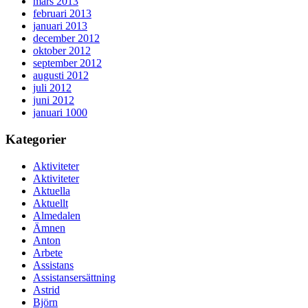
mars 2013
februari 2013
januari 2013
december 2012
oktober 2012
september 2012
augusti 2012
juli 2012
juni 2012
januari 1000
Kategorier
Aktiviteter
Aktiviteter
Aktuella
Aktuellt
Almedalen
Ämnen
Anton
Arbete
Assistans
Assistansersättning
Astrid
Björn