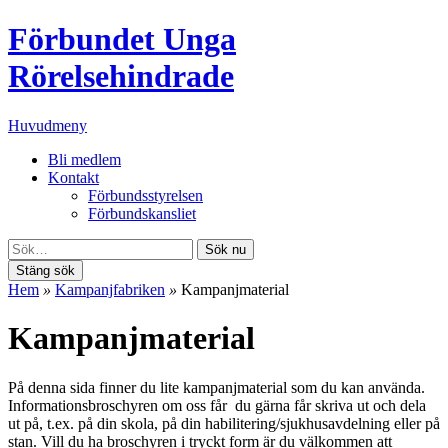
Förbundet Unga
Rörelsehindrade
Huvudmeny
Bli medlem
Kontakt
Förbundsstyrelsen
Förbundskansliet
Sök nu
Stäng sök
Hem
»
Kampanjfabriken
»
Kampanjmaterial
Kampanjmaterial
På denna sida finner du lite kampanjmaterial som du kan använda.
Informationsbroschyren om oss får du gärna får skriva ut och dela
ut på, t.ex. på din skola, på din habilitering/sjukhusavdelning eller på
stan. Vill du ha broschyren i tryckt form är du välkommen att