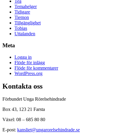
Tea
Temahelger
Tidigare
Tiemon
Tillgänglighet
Tobias
Uttalanden
Meta
Logga in
Flöde för inlägg
Flöde för kommentarer
WordPress.org
Kontakta oss
Förbundet Unga Rörelsehindrade
Box 43, 123 21 Farsta
Växel: 08 – 685 80 80
E-post:
kansliet@ungarorelsehindrade.se