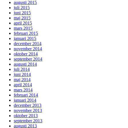
augusti 2015
juli 2015
juni 2015
maj 2015
april 2015
mars 2015
februari 2015
januari 2015
december 2014
november 2014
oktober 2014
september 2014
augusti 2014
juli 2014
juni 2014
maj 2014
april 2014
mars 2014
februari 2014
januari 2014
december 2013
november 2013
oktober 2013
september 2013
augusti 2013