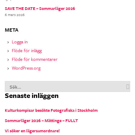
SAVE THE DATE – Sommarläger 2026
6 mars 2026
META
Logga in
Flöde för inlägg
Flöde för kommentarer
WordPress.org
S
Senaste inläggen
n
Kulturkompisar besökte Fotografiska i Stockholm
Sommarläger 2026 – Mättinge – FULLT
Vi söker en lägersamordnare!