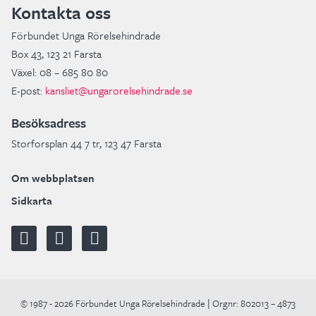
Kontakta oss
Förbundet Unga Rörelsehindrade
Box 43, 123 21 Farsta
Växel: 08 – 685 80 80
E-post:
kansliet@ungarorelsehindrade.se
Besöksadress
Storforsplan 44 7 tr, 123 47 Farsta
Om webbplatsen
Sidkarta
© 1987 - 2026 Förbundet Unga Rörelsehindrade | Orgnr: 802013 – 4873