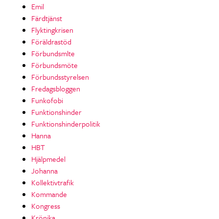
Emil
Färdtjänst
Flyktingkrisen
Föräldrastöd
Förbundsmlte
Förbundsmöte
Förbundsstyrelsen
Fredagsbloggen
Funkofobi
Funktionshinder
Funktionshinderpolitik
Hanna
HBT
Hjälpmedel
Johanna
Kollektivtrafik
Kommande
Kongress
Krönika