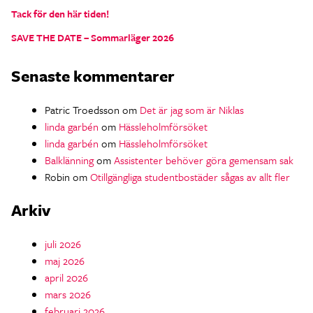
Tack för den här tiden!
SAVE THE DATE – Sommarläger 2026
Senaste kommentarer
Patric Troedsson
om
Det är jag som är Niklas
linda garbén
om
Hässleholmförsöket
linda garbén
om
Hässleholmförsöket
Balklänning
om
Assistenter behöver göra gemensam sak
Robin
om
Otillgängliga studentbostäder sågas av allt fler
Arkiv
juli 2026
maj 2026
april 2026
mars 2026
februari 2026