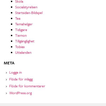
Skola
Socialstyrelsen
Startsidan-Bildspel
Tea
Temahelger
Tidigare
Tiemon
Tillgänglighet
Tobias
Uttalanden
META
Logga in
Flöde för inlägg
Flöde för kommentarer
WordPress.org