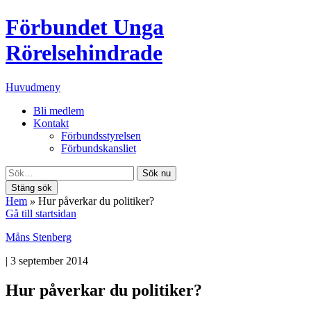
Förbundet Unga
Rörelsehindrade
Huvudmeny
Bli medlem
Kontakt
Förbundsstyrelsen
Förbundskansliet
Sök nu
Stäng sök
Hem
»
Hur påverkar du politiker?
Gå till startsidan
Måns Stenberg
|
3 september 2014
Hur påverkar du politiker?