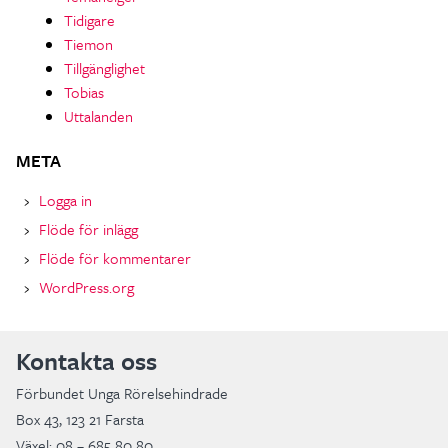
Tidigare
Tiemon
Tillgänglighet
Tobias
Uttalanden
META
Logga in
Flöde för inlägg
Flöde för kommentarer
WordPress.org
Kontakta oss
Förbundet Unga Rörelsehindrade
Box 43, 123 21 Farsta
Växel: 08 – 685 80 80