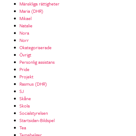
Mänskliga rättigheter
Maria (DHR)
Mikael
Natalie
Nora
Norr
Okategoriserade
Övrigt
Personlig assistans
Pride
Projekt
Rasmus (DHR)
SJ
Skåne
Skola
Socialstyrelsen
Startsidan-Bildspel
Tea
Temahelger