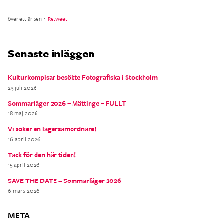
över ett år sen ･
Retweet
Senaste inläggen
Kulturkompisar besökte Fotografiska i Stockholm
23 juli 2026
Sommarläger 2026 – Mättinge – FULLT
18 maj 2026
Vi söker en lägersamordnare!
16 april 2026
Tack för den här tiden!
15 april 2026
SAVE THE DATE – Sommarläger 2026
6 mars 2026
META