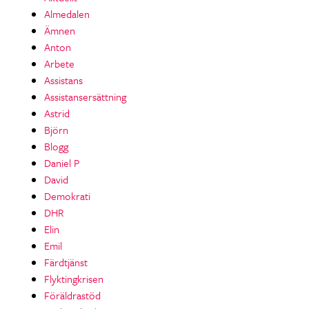
Almedalen
Ämnen
Anton
Arbete
Assistans
Assistansersättning
Astrid
Björn
Blogg
Daniel P
David
Demokrati
DHR
Elin
Emil
Färdtjänst
Flyktingkrisen
Föräldrastöd