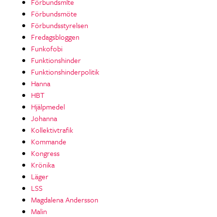
Förbundsmlte
Förbundsmöte
Förbundsstyrelsen
Fredagsbloggen
Funkofobi
Funktionshinder
Funktionshinderpolitik
Hanna
HBT
Hjälpmedel
Johanna
Kollektivtrafik
Kommande
Kongress
Krönika
Läger
LSS
Magdalena Andersson
Malin