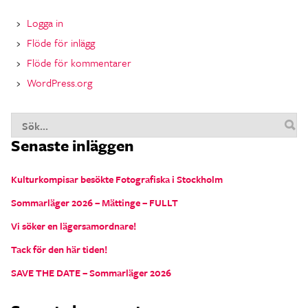
Logga in
Flöde för inlägg
Flöde för kommentarer
WordPress.org
S
Senaste inläggen
n
Kulturkompisar besökte Fotografiska i Stockholm
Sommarläger 2026 – Mättinge – FULLT
Vi söker en lägersamordnare!
Tack för den här tiden!
SAVE THE DATE – Sommarläger 2026