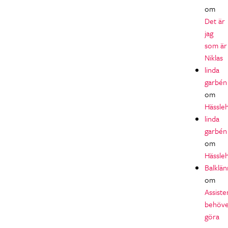
om
Det är
jag
som är
Niklas
linda
garbén
om
Hässle
linda
garbén
om
Hässle
Balklän
om
Assiste
behöv
göra