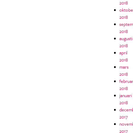
2018
oktobe
2018
septem
2018
augusti
2018
april
2018
mars
2018
februar
2018
januari
2018
decem
2017
novem
2017