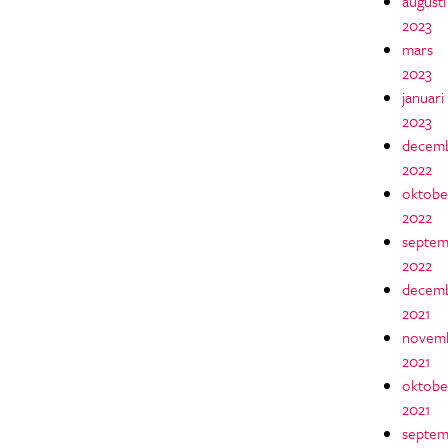
augusti
2023
mars
2023
januari
2023
decem
2022
oktobe
2022
septem
2022
decem
2021
novem
2021
oktobe
2021
septem