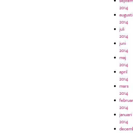
septem
2014
augusti
2014
juli
2014
juni
2014
maj
2014
april
2014
mars
2014
februar
2014
januari
2014
decem