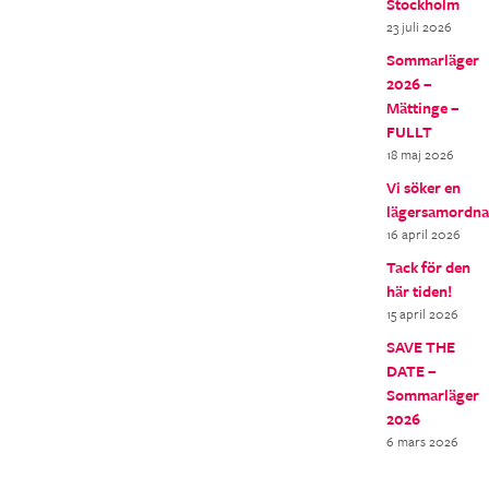
Stockholm
23 juli 2026
Sommarläger
2026 –
Mättinge –
FULLT
18 maj 2026
Vi söker en
lägersamordna
16 april 2026
Tack för den
här tiden!
15 april 2026
SAVE THE
DATE –
Sommarläger
2026
6 mars 2026