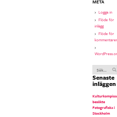
META
Logga in
Flöde för
inlägg
Flöde för
kommentare
WordPress.o
Senaste
inläggen
Kulturkompisa
besökte
Fotografiska i
Stockholm