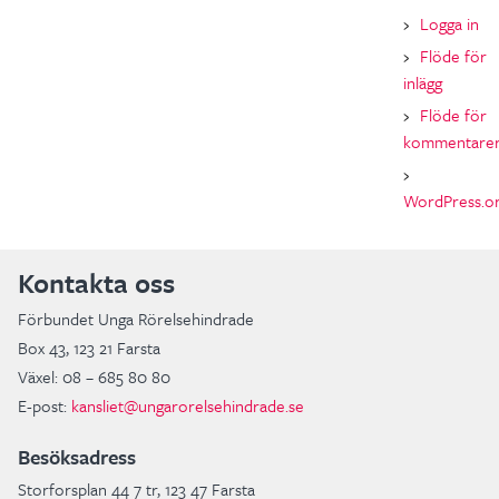
Logga in
Flöde för
inlägg
Flöde för
kommentare
WordPress.o
Kontakta oss
Förbundet Unga Rörelsehindrade
Box 43, 123 21 Farsta
Växel: 08 – 685 80 80
E-post:
kansliet@ungarorelsehindrade.se
Besöksadress
Storforsplan 44 7 tr, 123 47 Farsta