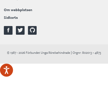
Om webbplatsen
Sidkarta
© 1987 - 2026 Förbundet Unga Rörelsehindrade | Orgnr: 802013 – 4873