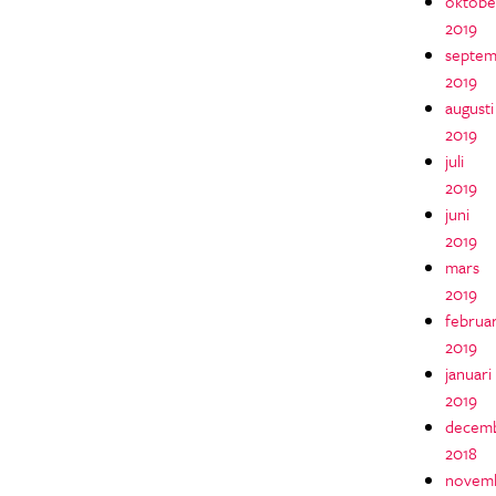
oktobe
2019
septem
2019
augusti
2019
juli
2019
juni
2019
mars
2019
februar
2019
januari
2019
decem
2018
novem