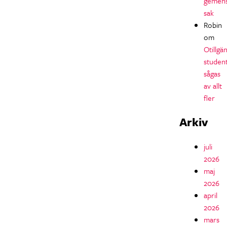
gemen
sak
Robin
om
Otillgän
studen
sågas
av allt
fler
Arkiv
juli
2026
maj
2026
april
2026
mars