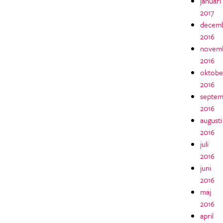
januari
2017
decem
2016
novem
2016
oktobe
2016
septem
2016
augusti
2016
juli
2016
juni
2016
maj
2016
april