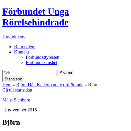
Förbundet Unga
Rörelsehindrade
Huvudmeny
Bli medlem
Kontakt
Förbundsstyrelsen
Förbundskansliet
Sök nu
Stäng sök
Hem
»
Björn Häll Kellerman ny ordförande
»
Björn
Gå till startsidan
Måns Stenberg
|
2 november 2015
Björn