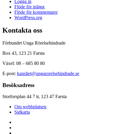
Logga in
Flöde för inlägg
Flöde för kommentarer
WordPress.org
Kontakta oss
Förbundet Unga Rörelsehindrade
Box 43, 123 21 Farsta
Växel: 08 – 685 80 80
E-post:
kansliet@ungarorelsehindrade.se
Besöksadress
Storforsplan 44 7 tr, 123 47 Farsta
Om webbplatsen
Sidkarta