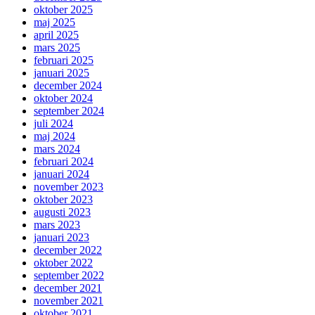
oktober 2025
maj 2025
april 2025
mars 2025
februari 2025
januari 2025
december 2024
oktober 2024
september 2024
juli 2024
maj 2024
mars 2024
februari 2024
januari 2024
november 2023
oktober 2023
augusti 2023
mars 2023
januari 2023
december 2022
oktober 2022
september 2022
december 2021
november 2021
oktober 2021