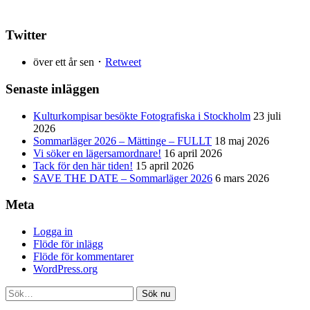
Twitter
över ett år sen ･
Retweet
Senaste inläggen
Kulturkompisar besökte Fotografiska i Stockholm
23 juli
2026
Sommarläger 2026 – Mättinge – FULLT
18 maj 2026
Vi söker en lägersamordnare!
16 april 2026
Tack för den här tiden!
15 april 2026
SAVE THE DATE – Sommarläger 2026
6 mars 2026
Meta
Logga in
Flöde för inlägg
Flöde för kommentarer
WordPress.org
Sök nu