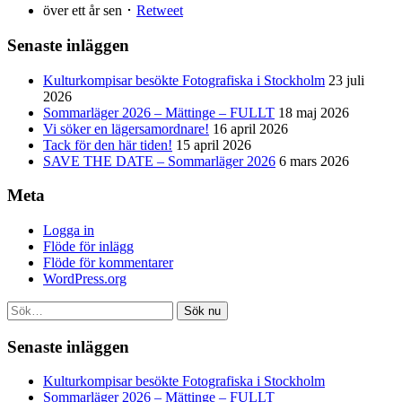
över ett år sen ･
Retweet
Senaste inläggen
Kulturkompisar besökte Fotografiska i Stockholm
23 juli
2026
Sommarläger 2026 – Mättinge – FULLT
18 maj 2026
Vi söker en lägersamordnare!
16 april 2026
Tack för den här tiden!
15 april 2026
SAVE THE DATE – Sommarläger 2026
6 mars 2026
Meta
Logga in
Flöde för inlägg
Flöde för kommentarer
WordPress.org
Sök nu
Senaste inläggen
Kulturkompisar besökte Fotografiska i Stockholm
Sommarläger 2026 – Mättinge – FULLT