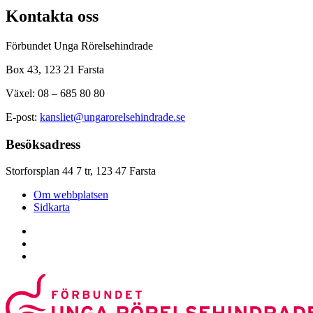
Kontakta oss
Förbundet Unga Rörelsehindrade
Box 43, 123 21 Farsta
Växel: 08 – 685 80 80
E-post:
kansliet@ungarorelsehindrade.se
Besöksadress
Storforsplan 44 7 tr, 123 47 Farsta
Om webbplatsen
Sidkarta