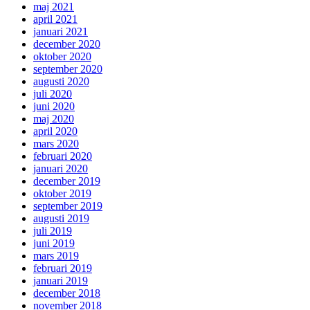
maj 2021
april 2021
januari 2021
december 2020
oktober 2020
september 2020
augusti 2020
juli 2020
juni 2020
maj 2020
april 2020
mars 2020
februari 2020
januari 2020
december 2019
oktober 2019
september 2019
augusti 2019
juli 2019
juni 2019
mars 2019
februari 2019
januari 2019
december 2018
november 2018