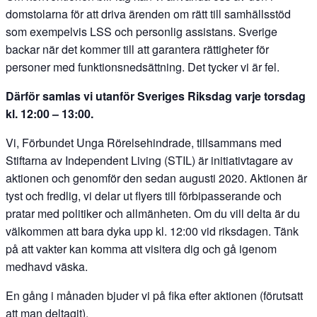
domstolarna för att driva ärenden om rätt till samhällsstöd
som exempelvis LSS och personlig assistans. Sverige
backar när det kommer till att garantera rättigheter för
personer med funktionsnedsättning. Det tycker vi är fel.
Därför samlas vi utanför Sveriges Riksdag varje torsdag
kl. 12:00 – 13:00.
Vi, Förbundet Unga Rörelsehindrade, tillsammans med
Stiftarna av Independent Living (STIL) är initiativtagare av
aktionen och genomför den sedan augusti 2020. Aktionen är
tyst och fredlig, vi delar ut flyers till förbipasserande och
pratar med politiker och allmänheten. Om du vill delta är du
välkommen att bara dyka upp kl. 12:00 vid riksdagen. Tänk
på att vakter kan komma att visitera dig och gå igenom
medhavd väska.
En gång i månaden bjuder vi på fika efter aktionen (förutsatt
att man deltagit).