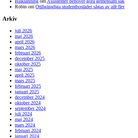
Balklänning
om
Assistenter behöver göra gemensam sak
Robin
om
Otillgängliga studentbostäder sågas av allt fler
Arkiv
juli 2026
maj 2026
april 2026
mars 2026
februari 2026
december 2025
oktober 2025
maj 2025
april 2025
mars 2025
februari 2025
januari 2025
december 2024
oktober 2024
september 2024
juli 2024
maj 2024
mars 2024
februari 2024
januari 2024