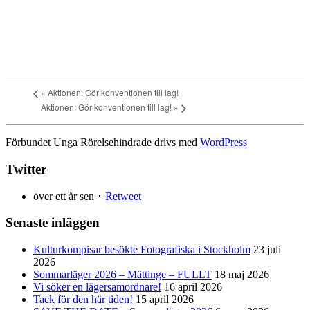
«
Aktionen: Gör konventionen till lag!
Aktionen: Gör konventionen till lag!
»
Förbundet Unga Rörelsehindrade drivs med
WordPress
Twitter
över ett år sen ･
Retweet
Senaste inläggen
Kulturkompisar besökte Fotografiska i Stockholm
23 juli
2026
Sommarläger 2026 – Mättinge – FULLT
18 maj 2026
Vi söker en lägersamordnare!
16 april 2026
Tack för den här tiden!
15 april 2026