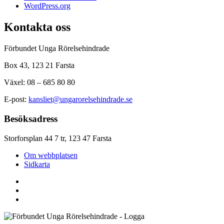
WordPress.org
Kontakta oss
Förbundet Unga Rörelsehindrade
Box 43, 123 21 Farsta
Växel: 08 – 685 80 80
E-post:
kansliet@ungarorelsehindrade.se
Besöksadress
Storforsplan 44 7 tr, 123 47 Farsta
Om webbplatsen
Sidkarta