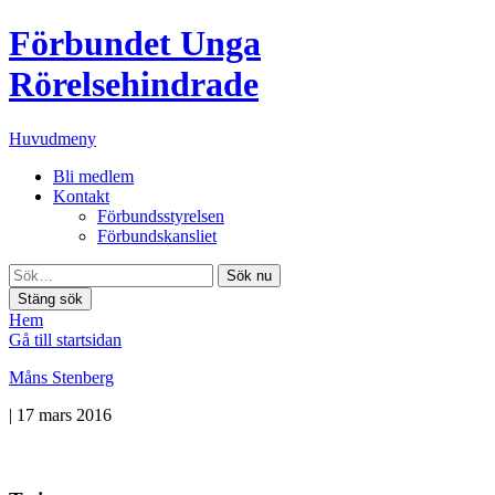
Förbundet Unga
Rörelsehindrade
Huvudmeny
Bli medlem
Kontakt
Förbundsstyrelsen
Förbundskansliet
Sök nu
Stäng sök
Hem
Gå till startsidan
Måns Stenberg
|
17 mars 2016