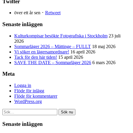
Twitter
över ett år sen ･
Retweet
Senaste inläggen
Kulturkompisar besökte Fotografiska i Stockholm
23 juli
2026
Sommarläger 2026 – Mättinge – FULLT
18 maj 2026
Vi söker en lägersamordnare!
16 april 2026
Tack för den här tiden!
15 april 2026
SAVE THE DATE – Sommarläger 2026
6 mars 2026
Meta
Logga in
Flöde för inlägg
Flöde för kommentarer
WordPress.org
Sök nu
Senaste inläggen